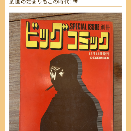
劇画の始まりもこの時代！🎥