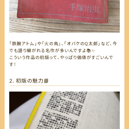
「鉄腕アトム」や「火の鳥」、「オバケのQ太郎」など、今
でも語り継がれる名作が多いんですよ📚✨
こういう作品の初版って、やっぱり価値がすごいんで
す！
2. 初版の魅力📘