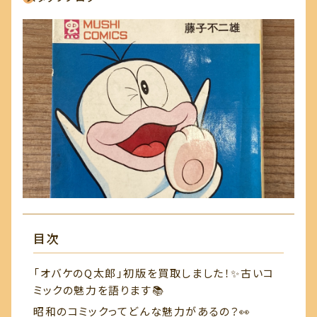
会社概要
リユースショップ
フクフクロウ
お問い合わせ
目次
「オバケのQ太郎」初版を買取しました！✨古いコ
ミックの魅力を語ります📚
昭和のコミックってどんな魅力があるの？👀