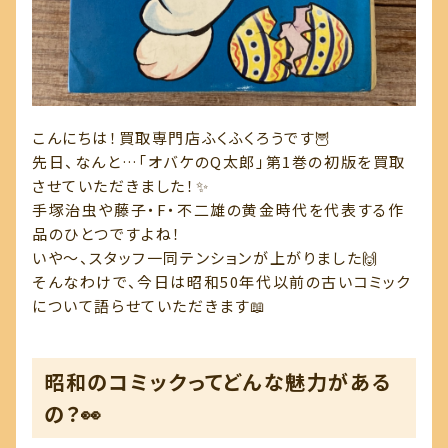
こんにちは！買取専門店ふくふくろうです🦉
先日、なんと…「オバケのQ太郎」第1巻の初版を買取
させていただきました！✨
手塚治虫や藤子・F・不二雄の黄金時代を代表する作
品のひとつですよね！
いや〜、スタッフ一同テンションが上がりました🙌
そんなわけで、今日は昭和50年代以前の古いコミック
について語らせていただきます📖
昭和のコミックってどんな魅力がある
の？👀