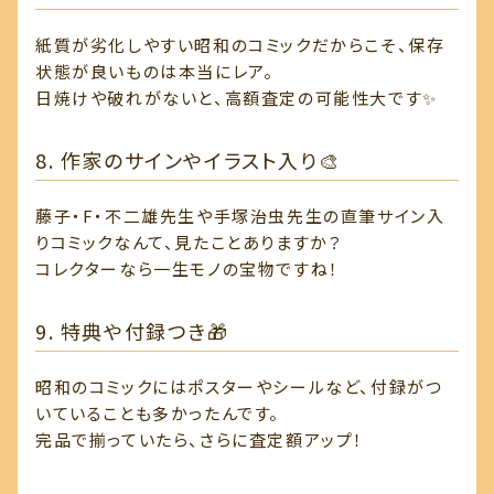
紙質が劣化しやすい昭和のコミックだからこそ、保存
状態が良いものは本当にレア。
日焼けや破れがないと、高額査定の可能性大です✨
8. 作家のサインやイラスト入り🎨
藤子・F・不二雄先生や手塚治虫先生の直筆サイン入
りコミックなんて、見たことありますか？
コレクターなら一生モノの宝物ですね！
9. 特典や付録つき🎁
昭和のコミックにはポスターやシールなど、付録がつ
いていることも多かったんです。
完品で揃っていたら、さらに査定額アップ！