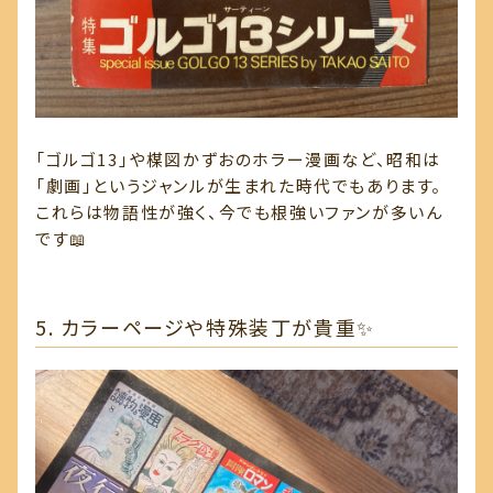
「ゴルゴ13」や楳図かずおのホラー漫画など、昭和は
「劇画」というジャンルが生まれた時代でもあります。
これらは物語性が強く、今でも根強いファンが多いん
です📖
5. カラーページや特殊装丁が貴重✨