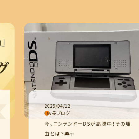
2025/04/12
店長ブログ
今、ニンテンドーDSが高騰中！その理
由とは？🎮✨