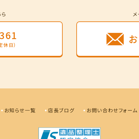
ちら
メ
-361
お
曜定休日）
お知らせ一覧
店長ブログ
お問い合わせフォーム