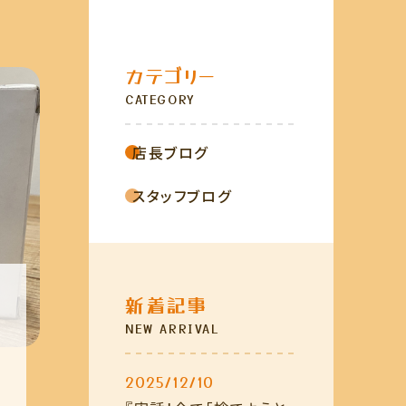
店長ブログ
会社概要
カテゴリー
リユースショップ
CATEGORY
フクフクロウ
店長ブログ
スタッフブログ
お問い合わせ
新着記事
NEW ARRIVAL
2025/12/10