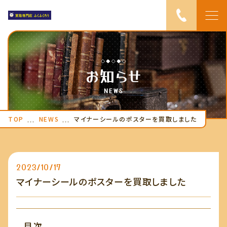
TOP
お知らせ
ピックアップ
NEWS
ふくふくろうにつ
TOP
NEWS
マイナーシールのポスターを買取しました
いて
サービス紹介
2023/10/17
出張買取の流れ
マイナーシールのポスターを買取しました
お知らせ
店長ブログ
目次